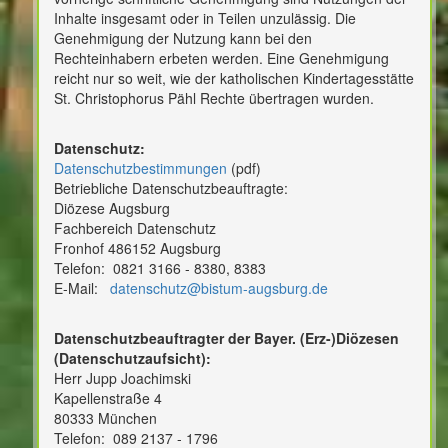
Inhalte insgesamt oder in Teilen unzulässig. Die
Genehmigung der Nutzung kann bei den
Rechteinhabern erbeten werden. Eine Genehmigung
reicht nur so weit, wie der katholischen Kindertagesstätte
St. Christophorus Pähl Rechte übertragen wurden.
Datenschutz:
Datenschutzbestimmungen
(pdf)
Betriebliche Datenschutzbeauftragte:
Diözese Augsburg
Fachbereich Datenschutz
Fronhof 486152 Augsburg
Telefon: 0821 3166 - 8380, 8383
E-Mail:
datenschutz@bistum-augsburg.de
Datenschutzbeauftragter der Bayer. (Erz-)Diözesen
(Datenschutzaufsicht):
Herr Jupp Joachimski
Kapellenstraße 4
80333 München
Telefon: 089 2137 - 1796