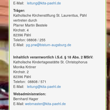
E-Mail:
leitung@kita-paehl.de
Träger:
Katholische Kirchenstiftung St. Laurentius, Pähl
vertreten durch
Pfarrer Martin Bestele
Kirchstr. 4
82396 Pähl
Telefon: 08808 / 255
E-Mail:
pg.prw@bistum-augsburg.de
Inhaltlich verantwortlich i.S.d. § 18 Abs. 2 MStV:
Katholische Kindertagesstätte St. Christophorus
Monika Kröner
Kirchstr. 2
82396 Pähl
Telefon: 08808 / 571
E-Mail:
leitung@kita-paehl.de
Webadministration:
Bernhard Hager
E-Mail:
webmaster@kita-paehl.de