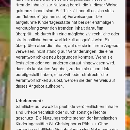
“fremde Inhalte” zur Nutzung bereit, die in dieser Weise
gekennzeichnet sind: Bei “Links” handelt es sich stets
um “lebende” (dynamische) Verweisungen. Die
aufgeführte Kindertagesstätte hat bei der erstmaligen
Verknüpfung zwar den fremden Inhalt daraufhin
überprüft, ob durch ihn eine mögliche zivilrechtliche oder
strafrechtliche Verantwortlichkeit ausgelöst wird. Sie
überprüfen aber die Inhalte, auf die sie in ihrem Angebot
verweisen, nicht ständig auf Veränderungen, die eine
Verantwortlichkeit neu begründen könnten. Wenn sie
feststellen oder von anderen darauf hingewiesen wird,
dass ein konkretes Angebot, zu dem sie einen Link
bereitgestellt haben, eine zivil- oder strafrechtliche
Verantwortlichkeit auslöst, werden sie den Verweis auf
dieses Angebot aufheben.
Urheberrecht:
Sämtliche auf www.kita-paehl.de veröffentlichten Inhalte
sind urheberrechtlich oder durch sonstige Rechte
geschützt. Die Nutzungsrechte stehen der katholischen
Kindertagesstätte St. Christophorus Pähl zu. Ohne
vorherige schriftliche Genehmigung sind Nutzungen der