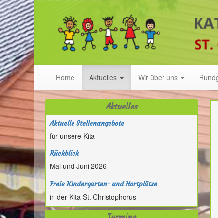
Home
Aktuelles
Wir über uns
Rund
Aktuelles
Aktuelle Stellenangebote
für unsere Kita
Rückblick
Mai und Juni 2026
Freie Kindergarten- und Hortplätze
in der Kita St. Christophorus
Termine