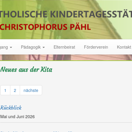
gang
Pädagogik
Elternbeirat
Förderverein
Kontakt
Neues aus der Kita
1
2
nächste
Rückblick
Mai und Juni 2026