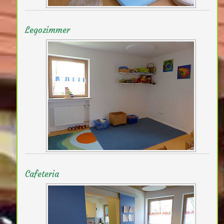
Legozimmer
Cafeteria