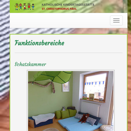
Navigat
Funktionsbereiche
Schatzkammer