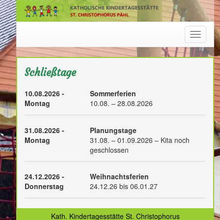
Navigat
Schließtage
10.08.2026 -
Sommerferien
Montag
10.08. – 28.08.2026
31.08.2026 -
Planungstage
Montag
31.08. – 01.09.2026 – Kita noch
geschlossen
24.12.2026 -
Weihnachtsferien
Donnerstag
24.12.26 bis 06.01.27
Kath. Kindertagesstätte St. Christophorus